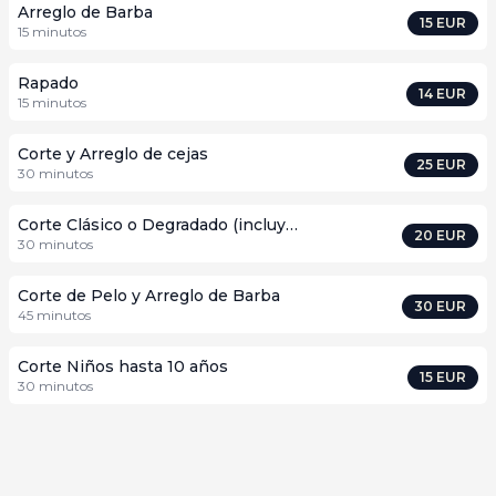
Arreglo de Barba
15
EUR
15
minutos
Rapado
14
EUR
15
minutos
Corte y Arreglo de cejas
25
EUR
30
minutos
Corte Clásico o Degradado (incluye lavado)
20
EUR
30
minutos
Corte de Pelo y Arreglo de Barba
30
EUR
45
minutos
Corte Niños hasta 10 años
15
EUR
30
minutos